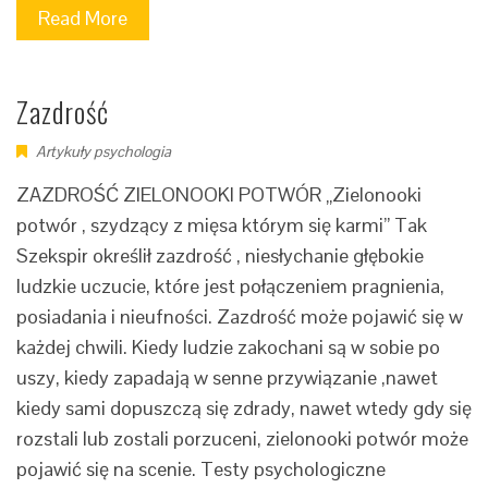
Read More
Zazdrość
Artykuły psychologia
ZAZDROŚĆ ZIELONOOKI POTWÓR „Zielonooki
potwór , szydzący z mięsa którym się karmi” Tak
Szekspir określił zazdrość , niesłychanie głębokie
ludzkie uczucie, które jest połączeniem pragnienia,
posiadania i nieufności. Zazdrość może pojawić się w
każdej chwili. Kiedy ludzie zakochani są w sobie po
uszy, kiedy zapadają w senne przywiązanie ,nawet
kiedy sami dopuszczą się zdrady, nawet wtedy gdy się
rozstali lub zostali porzuceni, zielonooki potwór może
pojawić się na scenie. Testy psychologiczne