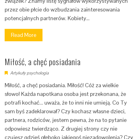
związek? Znamy listę sygnałów wykorzystywanych
przez obie płcie do wzbudzania zainteresowania
potencjalnych partnerów. Kobiety…
Read More
Miłość, a chęć posiadania
Artykuły psychologia
Miłość, a chęć posiadania. Miłość! Cóż za wielkie
słowo! Każda napotkana osoba jest przekonana, że
potrafi kochać... uważa, że to inni nie umieją. Co Ty
sam byś zadeklarował? Czy kochasz własne dzieci,
partnera, rodziców, jestem pewna, że na to pytanie
odpowiesz twierdząco. Z drugiej strony czy nie
czujesz gdzieś głęboko jakiegoś niezadowolenia? Czy