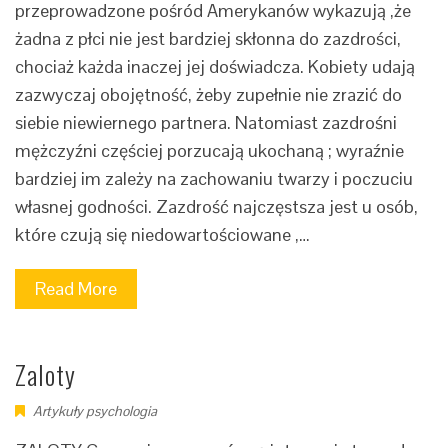
przeprowadzone pośród Amerykanów wykazują ,że
żadna z płci nie jest bardziej skłonna do zazdrości,
chociaż każda inaczej jej doświadcza. Kobiety udają
zazwyczaj obojętność, żeby zupełnie nie zrazić do
siebie niewiernego partnera. Natomiast zazdrośni
mężczyźni częściej porzucają ukochaną ; wyraźnie
bardziej im zależy na zachowaniu twarzy i poczuciu
własnej godności. Zazdrość najczęstsza jest u osób,
które czują się niedowartościowane ,…
Read More
Zaloty
Artykuły psychologia