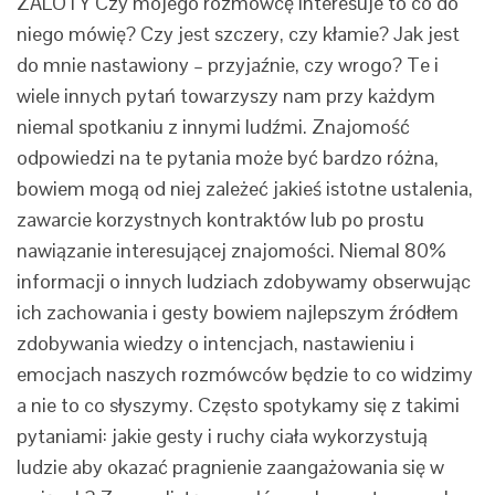
ZALOTY Czy mojego rozmówcę interesuje to co do
niego mówię? Czy jest szczery, czy kłamie? Jak jest
do mnie nastawiony – przyjaźnie, czy wrogo? Te i
wiele innych pytań towarzyszy nam przy każdym
niemal spotkaniu z innymi ludźmi. Znajomość
odpowiedzi na te pytania może być bardzo różna,
bowiem mogą od niej zależeć jakieś istotne ustalenia,
zawarcie korzystnych kontraktów lub po prostu
nawiązanie interesującej znajomości. Niemal 80%
informacji o innych ludziach zdobywamy obserwując
ich zachowania i gesty bowiem najlepszym źródłem
zdobywania wiedzy o intencjach, nastawieniu i
emocjach naszych rozmówców będzie to co widzimy
a nie to co słyszymy. Często spotykamy się z takimi
pytaniami: jakie gesty i ruchy ciała wykorzystują
ludzie aby okazać pragnienie zaangażowania się w