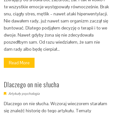
te wszystkie emocje występowały równocześnie. Brak
snu, ciągły stres, mętlik – nawet ataki hiperwentylacji.
Nie dawałem rady, już nawet sam organizm zaczął się
buntować. Dlatego podjąłem decyzję o terapii i to we
dwoje. Nawet gdyby żona się nie zdecydowała
poszedłbym sam. Od razu wiedziałem, że sam nie
dam rady albo będę cierpiał…
Read More
Dlaczego on nie słucha
Artykuły psychologia
Dlaczego on nie słucha. Wczoraj wieczorem starałam
się znaleźć historię do tego artykułu. Tematy