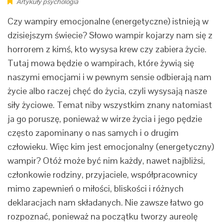
Artykuły psychologia
Czy wampiry emocjonalne (energetyczne) istnieją w
dzisiejszym świecie? Słowo wampir kojarzy nam się z
horrorem z kimś, kto wysysa krew czy zabiera życie.
Tutaj mowa będzie o wampirach, które żywią się
naszymi emocjami i w pewnym sensie odbierają nam
życie albo raczej chęć do życia, czyli wysysają nasze
siły życiowe. Temat niby wszystkim znany natomiast
ja go poruszę, ponieważ w wirze życia i jego pędzie
często zapominany o nas samych i o drugim
człowieku. Więc kim jest emocjonalny (energetyczny)
wampir? Otóż może być nim każdy, nawet najbliżsi,
członkowie rodziny, przyjaciele, współpracownicy
mimo zapewnień o miłości, bliskości i różnych
deklaracjach nam składanych. Nie zawsze łatwo go
rozpoznać, ponieważ na początku tworzy aureolę