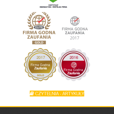
CZYTELNIA - ARTYKUŁY