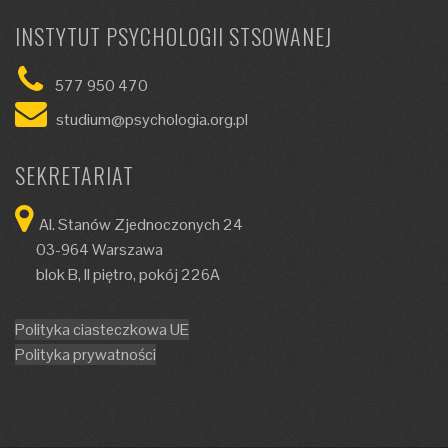
INSTYTUT PSYCHOLOGII STSOWANEJ
577 950 470
studium@psychologia.org.pl
SEKRETARIAT
Al. Stanów Zjednoczonych 24
03-964 Warszawa
blok B, II piętro, pokój 226A
Polityka ciasteczkowa UE
Polityka prywatności