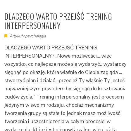
DLACZEGO WARTO PRZEJŚĆ TRENING
INTERPERSONALNY
Artykuły psychologia
DLACZEGO WARTO PRZEJŚĆ TRENING
INTERPERSONALNY? „Nowe możliwości....więc
wszystko, co najlepsze może się wydarzyć...wystarczy
sięgnąć po okazję, która właśnie do Ciebie zagląda …
stworzyć plan i działać...przecież Ty właśnie Ty jesteś
najważniejszym powodem by sięgnąć do kosztowania
cudów życia.” Trening interpersonalny jest procesem
jedynym w swoim rodzaju, chociaż mechanizmy
tworzenia grupy są stałe to jednak masz możliwość
tworzenia i uczestniczenia w całym procesie, w
wydarzeniu, które jest niepowtarzalne, więc już ta