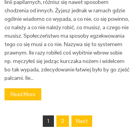
linii papilarnych, różnisz się nawet sposobem
chodzenia od innych. Żyjesz jednak w ramach gdzie
ogólnie wiadomo co wypada, a co nie, co się powinno,
co należy a co nie należy robić, co musisz, a czego nie
musisz. Społeczeństwo ma sposoby egzekwowania
tego co się musi a co nie. Nazywa się to systemem
prawnym. Ile razy robiłeś coś wybitnie wbrew sobie
np. męczyłeś się jedząc kurczaka nożem i widelcem
bo tak wypada, zdecydowanie łatwiej było by go zjeść
palcami. Ile…
Read More
Stronicowanie
1
2
Next
wpisów