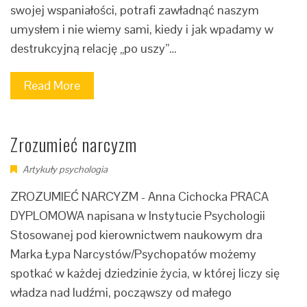
swojej wspaniałości, potrafi zawładnąć naszym
umysłem i nie wiemy sami, kiedy i jak wpadamy w
destrukcyjną relację „po uszy”…
Read More
Zrozumieć narcyzm
Artykuły psychologia
ZROZUMIEĆ NARCYZM - Anna Cichocka PRACA
DYPLOMOWA napisana w Instytucie Psychologii
Stosowanej pod kierownictwem naukowym dra
Marka Łypa Narcystów/Psychopatów możemy
spotkać w każdej dziedzinie życia, w której liczy się
władza nad ludźmi, począwszy od małego