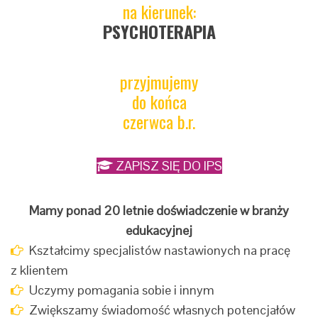
na kierunek:
PSYCHOTERAPIA
przyjmujemy
do końca
czerwca b.r.
ZAPISZ SIĘ DO IPS
Mamy ponad 20 letnie doświadczenie w branży
edukacyjnej
Kształcimy specjalistów nastawionych na pracę
z klientem
Uczymy pomagania sobie i innym
Zwiększamy świadomość własnych potencjałów