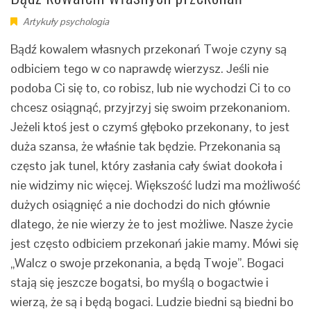
Artykuły psychologia
Bądź kowalem własnych przekonań Twoje czyny są
odbiciem tego w co naprawdę wierzysz. Jeśli nie
podoba Ci się to, co robisz, lub nie wychodzi Ci to co
chcesz osiągnąć, przyjrzyj się swoim przekonaniom.
Jeżeli ktoś jest o czymś głęboko przekonany, to jest
duża szansa, że właśnie tak będzie. Przekonania są
często jak tunel, który zasłania cały świat dookoła i
nie widzimy nic więcej. Większość ludzi ma możliwość
dużych osiągnięć a nie dochodzi do nich głównie
dlatego, że nie wierzy że to jest możliwe. Nasze życie
jest często odbiciem przekonań jakie mamy. Mówi się
„Walcz o swoje przekonania, a będą Twoje”. Bogaci
stają się jeszcze bogatsi, bo myślą o bogactwie i
wierzą, że są i będą bogaci. Ludzie biedni są biedni bo