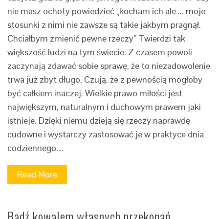
nie masz ochoty powiedzieć „kocham ich ale ... moje
stosunki z nimi nie zawsze są takie jakbym pragnął.
Chciałbym zmienić pewne rzeczy” Twierdzi tak
większość ludzi na tym świecie. Z czasem powoli
zaczynają zdawać sobie sprawę, że to niezadowolenie
trwa już zbyt długo. Czują, że z pewnością mogłoby
być całkiem inaczej. Wielkie prawo miłości jest
największym, naturalnym i duchowym prawem jaki
istnieje. Dzięki niemu dzieją się rzeczy naprawdę
cudowne i wystarczy zastosować je w praktyce dnia
codziennego.…
Read More
Bądź kowalem własnych przekonań