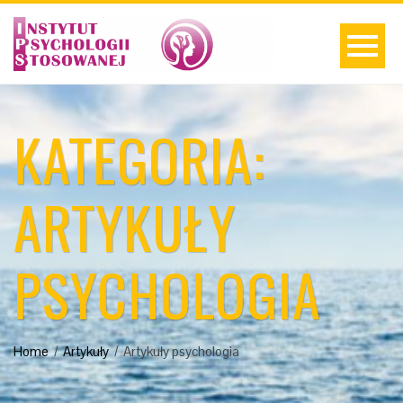
KATEGORIA:
ARTYKUŁY
PSYCHOLOGIA
Home
Artykuły
Artykuły psychologia