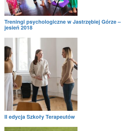
Treningi psychologiczne w Jastrzębiej Górze –
jesień 2018
II edycja Szkoły Terapeutów