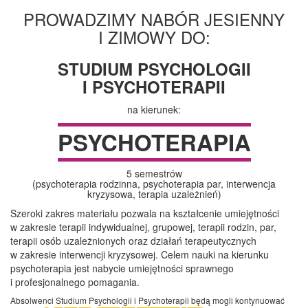
PROWADZIMY NABÓR JESIENNY
I ZIMOWY DO:
STUDIUM PSYCHOLOGII
I PSYCHOTERAPII
na kierunek:
PSYCHOTERAPIA
5 semestrów
(psychoterapia rodzinna, psychoterapia par, interwencja
kryzysowa, terapia uzależnień)
Szeroki zakres materiału pozwala na kształcenie umiejętności
w zakresie terapii indywidualnej, grupowej, terapii rodzin, par,
terapii osób uzależnionych oraz działań terapeutycznych
w zakresie interwencji kryzysowej. Celem nauki na kierunku
psychoterapia jest nabycie umiejętności sprawnego
i profesjonalnego pomagania.
Absolwenci Studium Psychologii i Psychoterapii będą mogli kontynuować