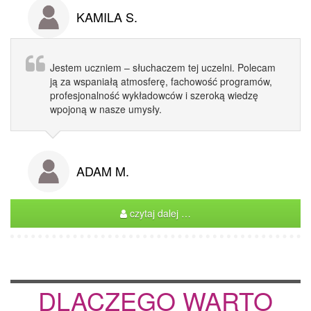
KAMILA S.
Jestem uczniem – słuchaczem tej uczelni. Polecam
ją za wspaniałą atmosferę, fachowość programów,
profesjonalność wykładowców i szeroką wiedzę
wpojoną w nasze umysły.
ADAM M.
czytaj dalej …
DLACZEGO WARTO