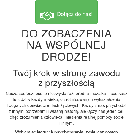
Dołącz do nas!
DO ZOBACZENIA
NA WSPÓLNEJ
DRODZE!
Twój krok w stronę zawodu
z przyszłością
Nasza społeczność to niezwykle różnorodna mozaika – spotkasz
tu ludzi w każdym wieku, o zróżnicowanym wykształceniu
i bogatych doświadczeniach życiowych. Każdy z nas przychodzi
z innymi potrzebami i własną historią, ale łączy nas jeden cel:
chęć zrozumienia człowieka i niesienia realnej pomocy sobie
i innym.
Wybierając kierunek
psychoterapia
, zyskujesz dostęp