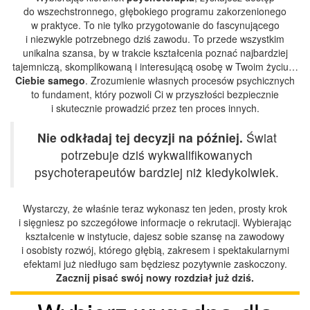
do wszechstronnego, głębokiego programu zakorzenionego
w praktyce. To nie tylko przygotowanie do fascynującego
i niezwykle potrzebnego dziś zawodu. To przede wszystkim
unikalna szansa, by w trakcie kształcenia poznać najbardziej
tajemniczą, skomplikowaną i interesującą osobę w Twoim życiu…
Ciebie samego
. Zrozumienie własnych procesów psychicznych
to fundament, który pozwoli Ci w przyszłości bezpiecznie
i skutecznie prowadzić przez ten proces innych.
Nie odkładaj tej decyzji na później.
Świat
potrzebuje dziś wykwalifikowanych
psychoterapeutów bardziej niż kiedykolwiek.
Wystarczy, że właśnie teraz wykonasz ten jeden, prosty krok
i sięgniesz po szczegółowe informacje o rekrutacji. Wybierając
kształcenie w instytucie, dajesz sobie szansę na zawodowy
i osobisty rozwój, którego głębią, zakresem i spektakularnymi
efektami już niedługo sam będziesz pozytywnie zaskoczony.
Zacznij pisać swój nowy rozdział już dziś.