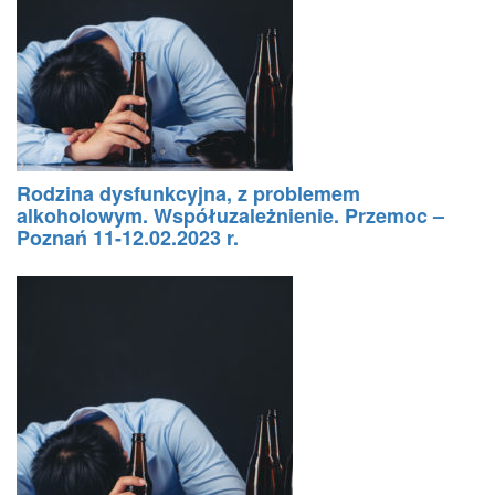
Rodzina dysfunkcyjna, z problemem
alkoholowym. Współuzależnienie. Przemoc –
Poznań 11-12.02.2023 r.