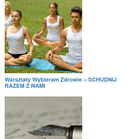
Warsztaty Wybieram Zdrowie – SCHUDNIJ
RAZEM Z NAMI