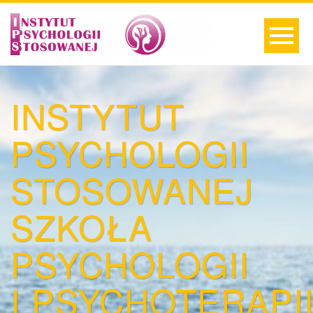
INSTYTUT
PSYCHOLOGII
STOSOWANEJ
SZKOŁA
PSYCHOLOGII
I PSYCHOTERAPI