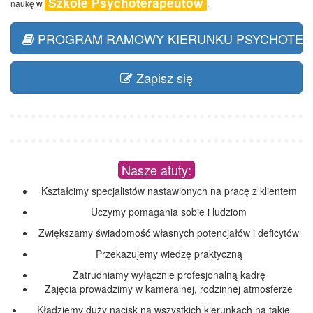
Szkole Psychoterapeutów
naukę w
.
PROGRAM RAMOWY KIERUNKU PSYCHOTER
Zapisz się
Nasze atuty:
Kształcimy specjalistów nastawionych na pracę z klientem
Uczymy pomagania sobie i ludziom
Zwiększamy świadomość własnych potencjałów i deficytów
Przekazujemy wiedzę praktyczną
Zatrudniamy wyłącznie profesjonalną kadrę
Zajęcia prowadzimy w kameralnej, rodzinnej atmosferze
Kładziemy duży nacisk na wszystkich kierunkach na takie