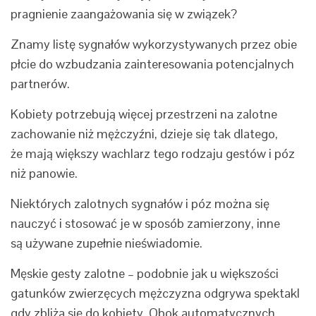
pragnienie zaangażowania się w związek?
Znamy listę sygnałów wykorzystywanych przez obie
płcie do wzbudzania zainteresowania potencjalnych
partnerów.
Kobiety potrzebują więcej przestrzeni na zalotne
zachowanie niż mężczyźni, dzieje się tak dlatego,
że mają większy wachlarz tego rodzaju gestów i póz
niż panowie.
Niektórych zalotnych sygnałów i póz można się
nauczyć i stosować je w sposób zamierzony, inne
są używane zupełnie nieświadomie.
Męskie gesty zalotne – podobnie jak u większości
gatunków zwierzęcych mężczyzna odgrywa spektakl
gdy zbliża się do kobiety. Obok automatycznych