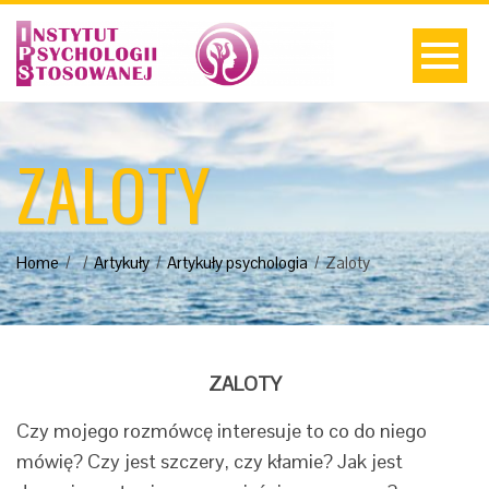
ZALOTY
Home
Artykuły
Artykuły psychologia
Zaloty
ZALOTY
Czy mojego rozmówcę interesuje to co do niego
mówię? Czy jest szczery, czy kłamie? Jak jest