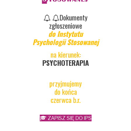
Dokumenty
zgłoszeniowe
do Instytutu
Psychologii Stosowanej
na kierunek:
PSYCHOTERAPIA
przyjmujemy
do końca
czerwca b.r.
ZAPISZ SIĘ DO IPS