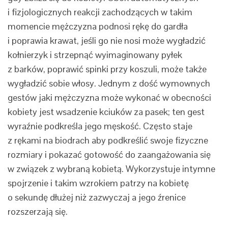
i fizjologicznych reakcji zachodzących w takim
momencie mężczyzna podnosi rękę do gardła
i poprawia krawat, jeśli go nie nosi może wygładzić
kołnierzyk i strzepnąć wyimaginowany pyłek
z barków, poprawić spinki przy koszuli, może także
wygładzić sobie włosy. Jednym z dość wymownych
gestów jaki mężczyzna może wykonać w obecności
kobiety jest wsadzenie kciuków za pasek; ten gest
wyraźnie podkreśla jego męskość. Często staje
z rękami na biodrach aby podkreślić swoje fizyczne
rozmiary i pokazać gotowość do zaangażowania się
w związek z wybraną kobietą. Wykorzystuje intymne
spojrzenie i takim wzrokiem patrzy na kobietę
o sekundę dłużej niż zazwyczaj a jego źrenice
rozszerzają się.