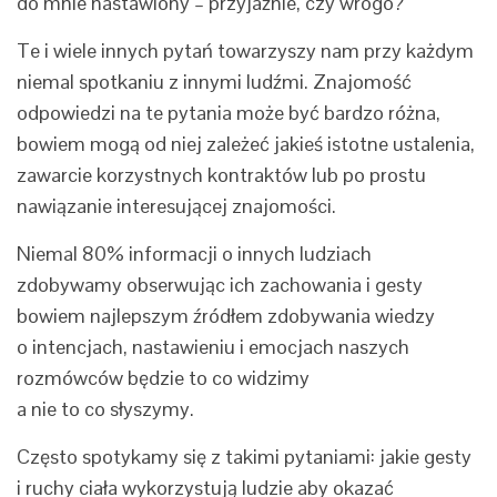
do mnie nastawiony – przyjaźnie, czy wrogo?
Te i wiele innych pytań towarzyszy nam przy każdym
niemal spotkaniu z innymi ludźmi. Znajomość
odpowiedzi na te pytania może być bardzo różna,
bowiem mogą od niej zależeć jakieś istotne ustalenia,
zawarcie korzystnych kontraktów lub po prostu
nawiązanie interesującej znajomości.
Niemal 80% informacji o innych ludziach
zdobywamy obserwując ich zachowania i gesty
bowiem najlepszym źródłem zdobywania wiedzy
o intencjach, nastawieniu i emocjach naszych
rozmówców będzie to co widzimy
a nie to co słyszymy.
Często spotykamy się z takimi pytaniami: jakie gesty
i ruchy ciała wykorzystują ludzie aby okazać