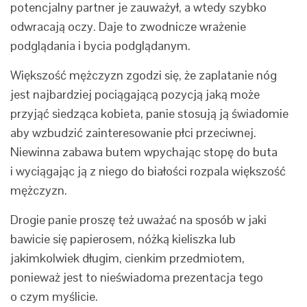
potencjalny partner je zauważył, a wtedy szybko
odwracają oczy. Daje to zwodnicze wrażenie
podglądania i bycia podglądanym.
Większość mężczyzn zgodzi się, że zaplatanie nóg
jest najbardziej pociągającą pozycją jaką może
przyjąć siedząca kobieta, panie stosują ją świadomie
aby wzbudzić zainteresowanie płci przeciwnej.
Niewinna zabawa butem wpychając stopę do buta
i wyciągając ją z niego do białości rozpala większość
mężczyzn.
Drogie panie proszę też uważać na sposób w jaki
bawicie się papierosem, nóżką kieliszka lub
jakimkolwiek długim, cienkim przedmiotem,
ponieważ jest to nieświadoma prezentacja tego
o czym myślicie.