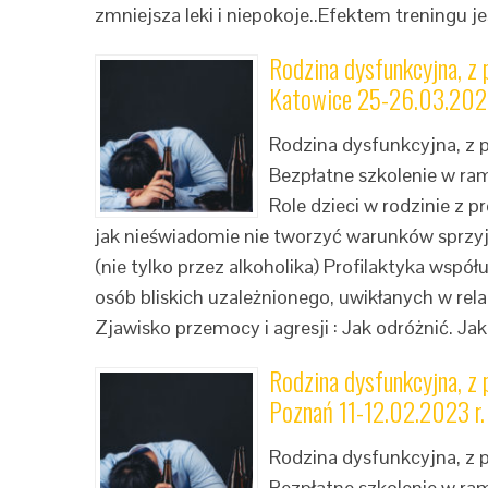
zmniejsza leki i niepokoje..Efektem treningu je
Rodzina dysfunkcyjna, z
Katowice 25-26.03.2023
Rodzina dysfunkcyjna, z
Bezpłatne szkolenie w ra
Role dzieci w rodzinie z 
jak nieświadomie nie tworzyć warunków sprzyj
(nie tylko przez alkoholika) Profilaktyka wspó
osób bliskich uzależnionego, uwikłanych w rel
Zjawisko przemocy i agresji : Jak odróżnić. Jak
Rodzina dysfunkcyjna, z
Poznań 11-12.02.2023 r.
Rodzina dysfunkcyjna, z
Bezpłatne szkolenie w ra