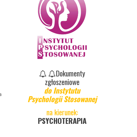
Dokumenty
zgłoszeniowe
do Instytutu
a
Psychologii Stosowanej
na kierunek:
PSYCHOTERAPIA