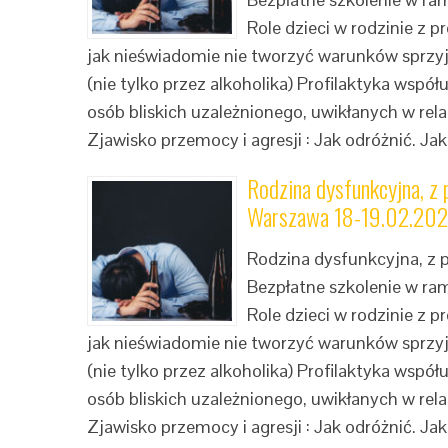
Role dzieci w rodzinie z 
jak nieświadomie nie tworzyć warunków sprzyj
(nie tylko przez alkoholika) Profilaktyka wspó
osób bliskich uzależnionego, uwikłanych w rel
Zjawisko przemocy i agresji : Jak odróżnić. Jak
Rodzina dysfunkcyjna, z
Warszawa 18-19.02.2023
Rodzina dysfunkcyjna, z
Bezpłatne szkolenie w ra
Role dzieci w rodzinie z 
jak nieświadomie nie tworzyć warunków sprzyj
(nie tylko przez alkoholika) Profilaktyka wspó
osób bliskich uzależnionego, uwikłanych w rel
Zjawisko przemocy i agresji : Jak odróżnić. Jak