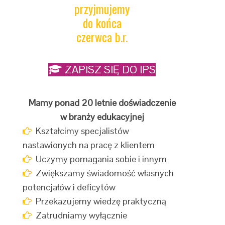
przyjmujemy
do końca
czerwca b.r.
ZAPISZ SIĘ DO IPS
Mamy ponad 20 letnie doświadczenie
w branży edukacyjnej
Kształcimy specjalistów
nastawionych na pracę z klientem
Uczymy pomagania sobie i innym
Zwiększamy świadomość własnych
potencjałów i deficytów
Przekazujemy wiedzę praktyczną
Zatrudniamy wyłącznie