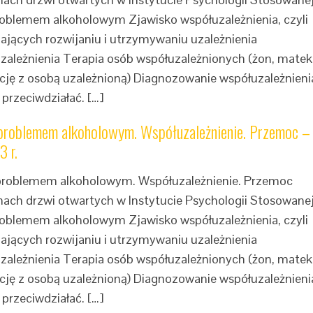
problemem alkoholowym Zjawisko współuzależnienia, czyli
ających rozwijaniu i utrzymywaniu uzależnienia
łuzależnienia Terapia osób współuzależnionych (żon, matek
ację z osobą uzależnioną) Diagnozowanie współuzależnieni
 przeciwdziałać. […]
 problemem alkoholowym. Współuzależnienie. Przemoc –
 r.
 problemem alkoholowym. Współuzależnienie. Przemoc
mach drzwi otwartych w Instytucie Psychologii Stosowane
problemem alkoholowym Zjawisko współuzależnienia, czyli
ających rozwijaniu i utrzymywaniu uzależnienia
łuzależnienia Terapia osób współuzależnionych (żon, matek
ację z osobą uzależnioną) Diagnozowanie współuzależnieni
 przeciwdziałać. […]