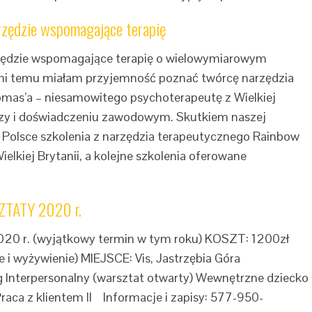
zędzie wspomagające terapię
ędzie wspomagające terapię o wielowymiarowym
dni temu miałam przyjemność poznać twórcę narzędzia
as’a – niesamowitego psychoterapeutę z Wielkiej
dzy i doświadczeniu zawodowym. Skutkiem naszej
 Polsce szkolenia z narzędzia terapeutycznego Rainbow
lkiej Brytanii, a kolejne szkolenia oferowane
TATY 2020 r.
020 r. (wyjątkowy termin w tym roku) KOSZT: 1200zł
 i wyżywienie) MIEJSCE: Vis, Jastrzębia Góra
nterpersonalny (warsztat otwarty) Wewnętrzne dziecko
raca z klientem II Informacje i zapisy: 577-950-