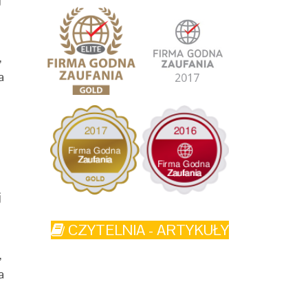
,
a
j
CZYTELNIA - ARTYKUŁY
,
a