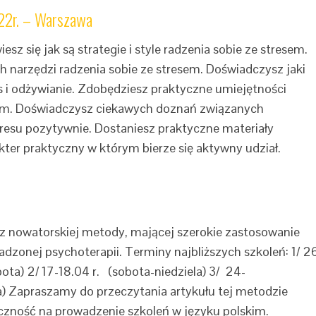
22r. – Warszawa
z się jak są strategie i style radzenia sobie ze stresem.
 narzędzi radzenia sobie ze stresem. Doświadczysz jaki
s i odżywianie. Zdobędziesz praktyczne umiejętności
em. Doświadczysz ciekawych doznań związanych
resu pozytywnie. Dostaniesz praktyczne materiały
ter praktyczny w którym bierze się aktywny udział.
z nowatorskiej metody, mającej szerokie zastosowanie
adzonej psychoterapii. Terminy najbliższych szkoleń: 1/ 2
ota) 2/ 17-18.04 r. (sobota-niedziela) 3/ 24-
a) Zapraszamy do przeczytania artykułu tej metodzie
czność na prowadzenie szkoleń w języku polskim.