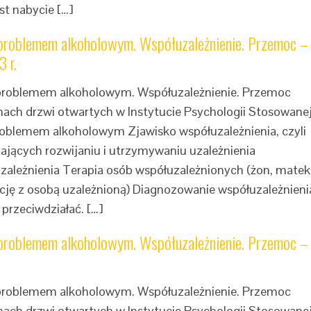
st nabycie […]
 problemem alkoholowym. Współuzależnienie. Przemoc –
 r.
 problemem alkoholowym. Współuzależnienie. Przemoc
mach drzwi otwartych w Instytucie Psychologii Stosowane
problemem alkoholowym Zjawisko współuzależnienia, czyli
ających rozwijaniu i utrzymywaniu uzależnienia
łuzależnienia Terapia osób współuzależnionych (żon, matek
ację z osobą uzależnioną) Diagnozowanie współuzależnieni
 przeciwdziałać. […]
 problemem alkoholowym. Współuzależnienie. Przemoc –
 problemem alkoholowym. Współuzależnienie. Przemoc
mach drzwi otwartych w Instytucie Psychologii Stosowane