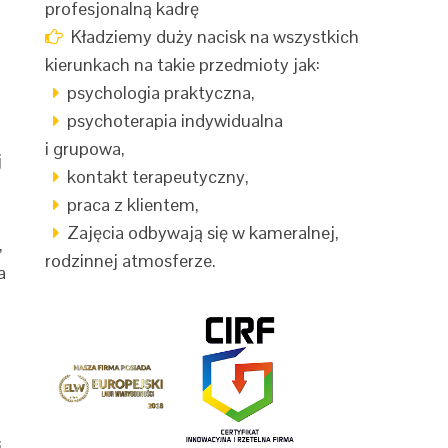
profesjonalną kadrę
Kładziemy duży nacisk na wszystkich
kierunkach na takie przedmioty jak:
psychologia praktyczna,
psychoterapia indywidualna
i grupowa,
j
kontakt terapeutyczny,
praca z klientem,
Zajęcia odbywają się w kameralnej,
,
rodzinnej atmosferze.
a
j