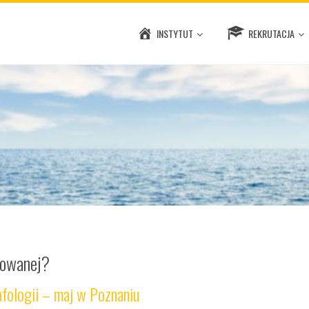
INSTYTUT
REKRUTACJA
sowanej?
fologii – maj w Poznaniu