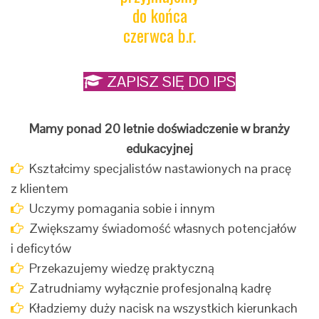
do końca
czerwca b.r.
ZAPISZ SIĘ DO IPS
Mamy ponad 20 letnie doświadczenie w branży
edukacyjnej
Kształcimy specjalistów nastawionych na pracę
z klientem
Uczymy pomagania sobie i innym
Zwiększamy świadomość własnych potencjałów
i deficytów
Przekazujemy wiedzę praktyczną
Zatrudniamy wyłącznie profesjonalną kadrę
Kładziemy duży nacisk na wszystkich kierunkach