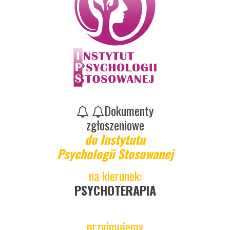
Dokumenty
zgłoszeniowe
do Instytutu
Psychologii Stosowanej
na kierunek:
PSYCHOTERAPIA
przyjmujemy