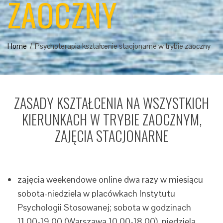
ZAOCZNY
Home
Psychoterapia kształcenie stacjonarne w trybie zaoczny
ZASADY KSZTAŁCENIA NA WSZYSTKICH
KIERUNKACH W TRYBIE ZAOCZNYM,
ZAJĘCIA STACJONARNE
zajęcia weekendowe online dwa razy w miesiącu
sobota-niedziela w placówkach Instytutu
Psychologii Stosowanej; sobota w godzinach
11.00-19.00 (Warszawa 10.00-18.00), niedziela