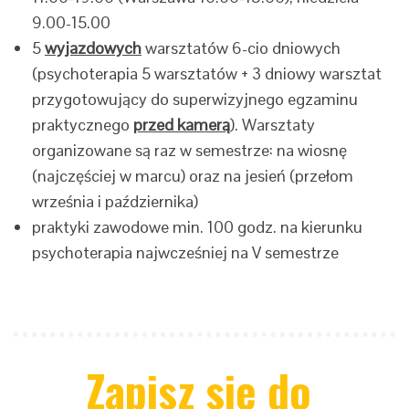
9.00-15.00
5
wyjazdowych
warsztatów 6-cio dniowych
(psychoterapia 5 warsztatów + 3 dniowy warsztat
przygotowujący do superwizyjnego egzaminu
praktycznego
przed kamerą
). Warsztaty
organizowane są raz w semestrze: na wiosnę
(najczęściej w marcu) oraz na jesień (przełom
września i października)
praktyki zawodowe min. 100 godz. na kierunku
psychoterapia najwcześniej na V semestrze
Zapisz się do