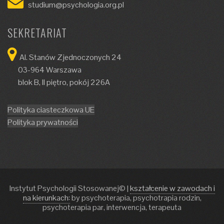
studium@psychologia.org.pl
SEKRETARIAT
Al. Stanów Zjednoczonych 24
03-964 Warszawa
blok B, II piętro, pokój 226A
Polityka ciasteczkowa UE
Polityka prywatności
Instytut Psychologii Stosowanej©
|
kształcenie w zawodach i
na kierunkach:
by psychoterapia, psychotrapia rodzin,
psychoterapia par, interwencja, terapeuta