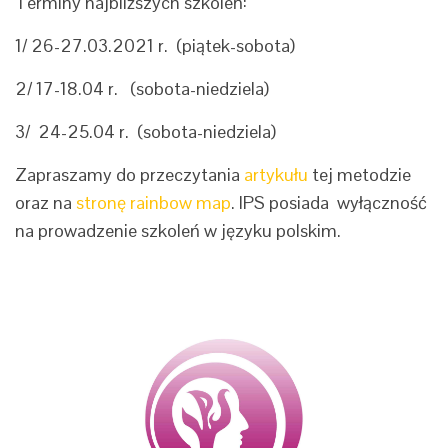
Terminy najbliższych szkoleń:
1/ 26-27.03.2021 r. (piątek-sobota)
2/ 17-18.04 r. (sobota-niedziela)
3/ 24-25.04 r. (sobota-niedziela)
Zapraszamy do przeczytania
artykułu
tej metodzie
oraz na
stronę rainbow map
. IPS posiada wyłączność
na prowadzenie szkoleń w języku polskim.