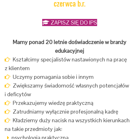
czerwca b.r.
ZAPISZ SIĘ DO IPS
Mamy ponad 20 letnie doświadczenie w branży
edukacyjnej
Kształcimy specjalistów nastawionych na pracę
z klientem
Uczymy pomagania sobie i innym
Zwiększamy świadomość własnych potencjałów
i deficytów
Przekazujemy wiedzę praktyczną
Zatrudniamy wyłącznie profesjonalną kadrę
Kładziemy duży nacisk na wszystkich kierunkach
na takie przedmioty jak:
psychologia praktyczna,