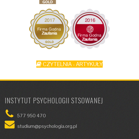
CZYTELNIA - ARTYKUŁY
INSTYTUT PSYCHOLOGII STSOWANEJ
577 950 470
studium@psychologia.org.pl