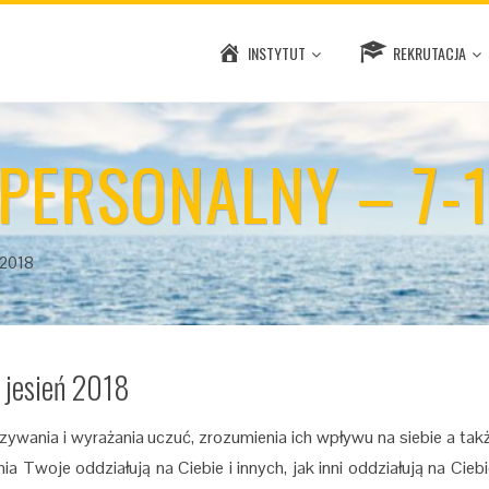
INSTYTUT
REKRUTACJA
PERSONALNY – 7-1
.2018
 jesień 2018
ywania i wyrażania uczuć, zrozumienia ich wpływu na siebie a tak
 Twoje oddziałują na Ciebie i innych, jak inni oddziałują na Ciebi