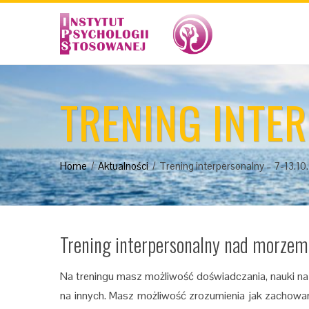
TRENING INTER
Home
Aktualności
Trening interpersonalny – 7-13.10
Trening interpersonalny nad morzem
Na treningu masz możliwość doświadczania, nauki naz
na innych. Masz możliwość zrozumienia jak zachowania