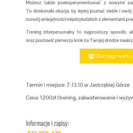
Możesz także poeksperymentować z nowymi zach
To doskonała okazja, by lepiej poznać siebie i swó
rozwój umiejętności międzyludzkich z elementami pr
Trening interpersonalny to najprostszy sposób, 
oraz postawić pierwszy krok na Twojej drodze nauki 
Dlaczego warto p
Termin i miejsce: 7-13.10 w Jastrzębiej Górze
Cena: 1200zł (trening, zakwaterowanie i wyżyw
Informacje i zapisy: