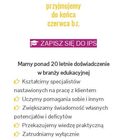
przyjmujemy
do końca
czerwca b.r.
ZAPISZ SIĘ DO IPS
Mamy ponad 20 letnie doświadczenie
w branży edukacyjnej
Kształcimy specjalistów
nastawionych na pracę z klientem
Uczymy pomagania sobie i innym
Zwiększamy świadomość własnych
potencjałów i deficytów
Przekazujemy wiedzę praktyczną
Zatrudniamy wyłącznie