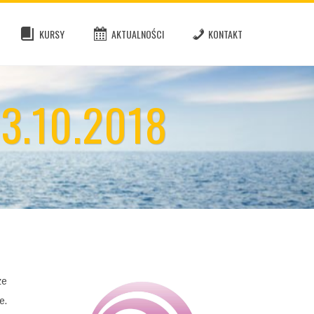
KURSY
AKTUALNOŚCI
KONTAKT
3.10.2018
że
e.