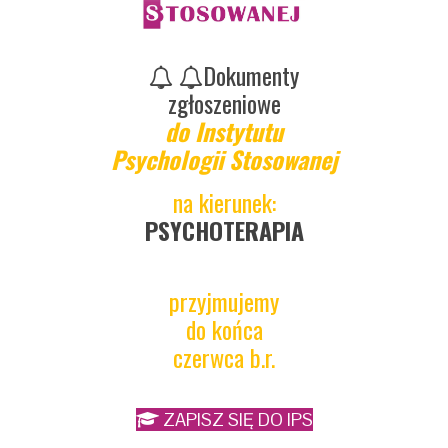
Dokumenty
zgłoszeniowe
do Instytutu
Psychologii Stosowanej
na kierunek:
PSYCHOTERAPIA
przyjmujemy
do końca
czerwca b.r.
ZAPISZ SIĘ DO IPS