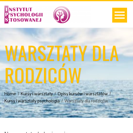
WARSZTATY DLA
RODZICÓW
Home
Kursy i warsztaty
Opisy kursów i warsztatów
Kursy i warsztaty psychologia
Warsztaty dla rodziców