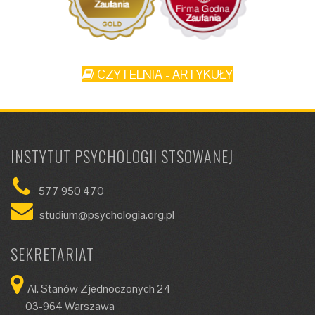
CZYTELNIA - ARTYKUŁY
INSTYTUT PSYCHOLOGII STSOWANEJ
577 950 470
studium@psychologia.org.pl
SEKRETARIAT
Al. Stanów Zjednoczonych 24
03-964 Warszawa