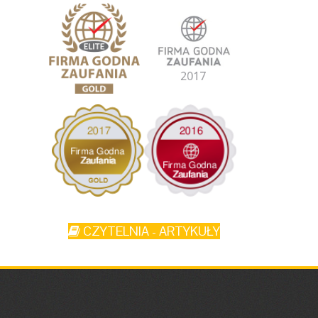
CZYTELNIA - ARTYKUŁY