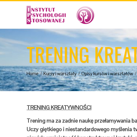
TRENING KREA
Home
Kursy i warsztaty
Opisy kursów i warsztatów
TRENING KREATYWNOŚCI
Trening ma za zadnie naukę przełamywania ba
Uczy giętkiego i niestandardowego myślenia 