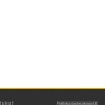
TARIAT
Polityka ciasteczkowa UE