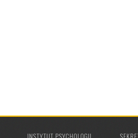
INSTYTUT PSYCHOLOGII
SEKRE