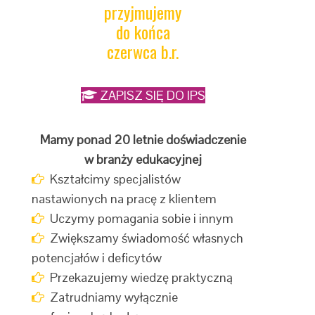
przyjmujemy
do końca
czerwca b.r.
ZAPISZ SIĘ DO IPS
Mamy ponad 20 letnie doświadczenie
w branży edukacyjnej
Kształcimy specjalistów
nastawionych na pracę z klientem
Uczymy pomagania sobie i innym
Zwiększamy świadomość własnych
potencjałów i deficytów
Przekazujemy wiedzę praktyczną
Zatrudniamy wyłącznie