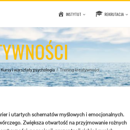
INSTYTUT
REKRUTACJA
TYWNOŚCI
Kursy i warsztaty psychologia
Trening kreatywności
rier i utartych schematów myślowych i emocjonalnych.
twórczego. Zwiększa otwartość na przyjmowanie rożnych