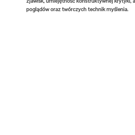
zjawisk, umiejętność konstruktywnej krytyki, as
poglądów oraz twórczych technik myślenia.