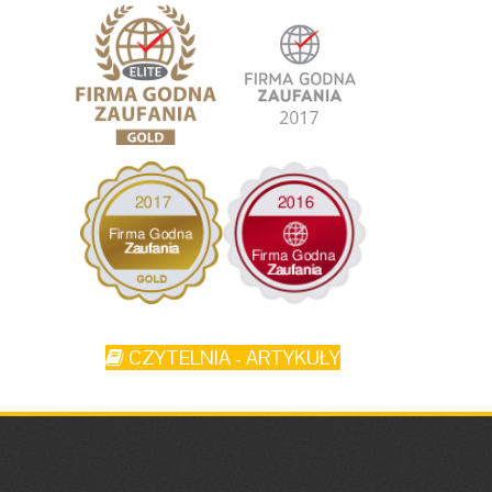
CZYTELNIA - ARTYKUŁY