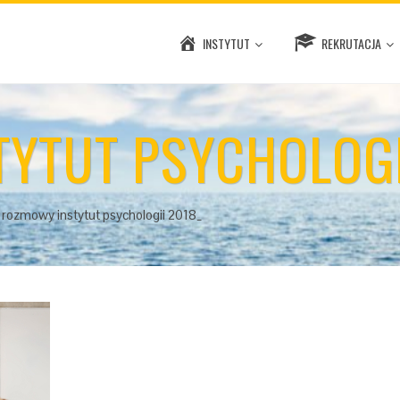
INSTYTUT
REKRUTACJA
YTUT PSYCHOLOGI
rozmowy instytut psychologii 2018_