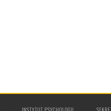
INSTYTUT PSYCHOLOGII
SEKRE