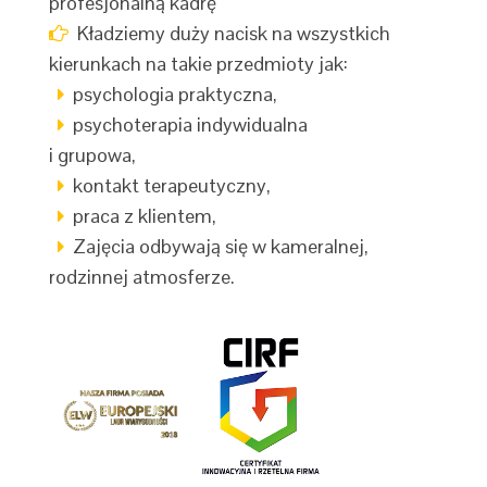
profesjonalną kadrę
Kładziemy duży nacisk na wszystkich
kierunkach na takie przedmioty jak:
psychologia praktyczna,
psychoterapia indywidualna
i grupowa,
kontakt terapeutyczny,
praca z klientem,
Zajęcia odbywają się w kameralnej,
rodzinnej atmosferze.