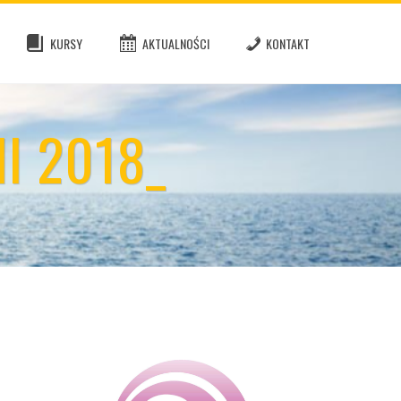
KURSY
AKTUALNOŚCI
KONTAKT
I 2018_