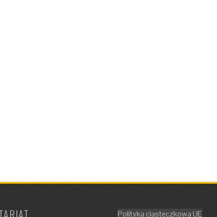
TARIAT
Polityka ciasteczkowa UE