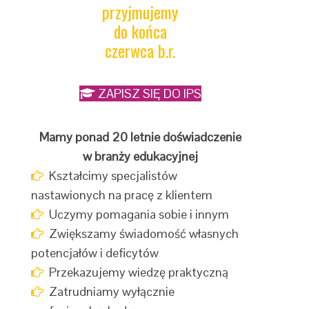
przyjmujemy
do końca
czerwca b.r.
ZAPISZ SIĘ DO IPS
Mamy ponad 20 letnie doświadczenie
w branży edukacyjnej
Kształcimy specjalistów
nastawionych na pracę z klientem
Uczymy pomagania sobie i innym
Zwiększamy świadomość własnych
potencjałów i deficytów
Przekazujemy wiedzę praktyczną
Zatrudniamy wyłącznie