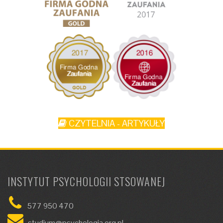
CZYTELNIA - ARTYKUŁY
INSTYTUT PSYCHOLOGII STSOWANEJ
577 950 470
studium@psychologia.org.pl