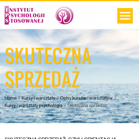
SKUTECZNA
SPRZEDAŻ
Home
Kursy i warsztaty
Opisy kursów i warsztatów
Kursy i warsztaty psychologia
Skuteczna sprzedaż