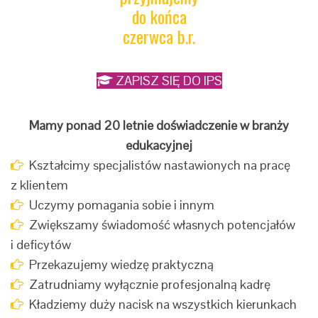
do końca
czerwca b.r.
ZAPISZ SIĘ DO IPS
Mamy ponad 20 letnie doświadczenie w branży
edukacyjnej
Kształcimy specjalistów nastawionych na pracę
z klientem
Uczymy pomagania sobie i innym
Zwiększamy świadomość własnych potencjałów
i deficytów
Przekazujemy wiedzę praktyczną
Zatrudniamy wyłącznie profesjonalną kadrę
Kładziemy duży nacisk na wszystkich kierunkach