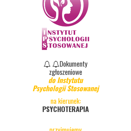
Dokumenty
zgłoszeniowe
do Instytutu
Psychologii Stosowanej
na kierunek:
PSYCHOTERAPIA
przyjmujemy