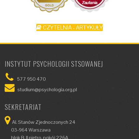
CZYTELNIA - ARTYKUŁY
INSTYTUT PSYCHOLOGII STSOWANEJ
577 950 470
studium@psychologia.org.pl
SEKRETARIAT
Al. Stanów Zjednoczonych 24
03-964 Warszawa
blok B, II piętro, pokój 226A