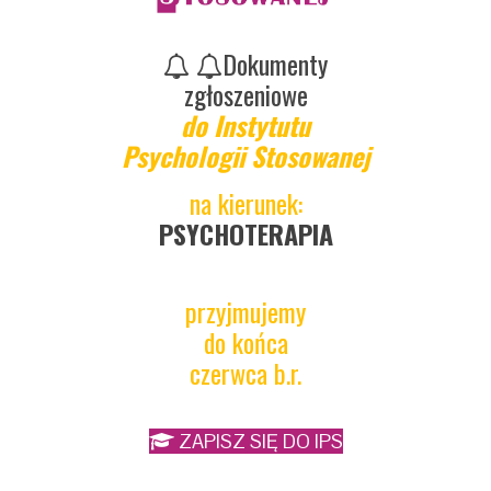
Dokumenty
zgłoszeniowe
do Instytutu
Psychologii Stosowanej
na kierunek:
PSYCHOTERAPIA
przyjmujemy
do końca
czerwca b.r.
ZAPISZ SIĘ DO IPS