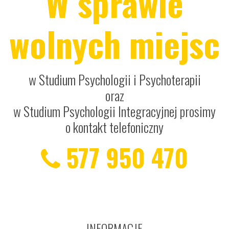
W sprawie
wolnych miejsc
w Studium Psychologii i Psychoterapii
oraz
w Studium Psychologii Integracyjnej prosimy
o kontakt telefoniczny
577 950 470
INFORMACJE