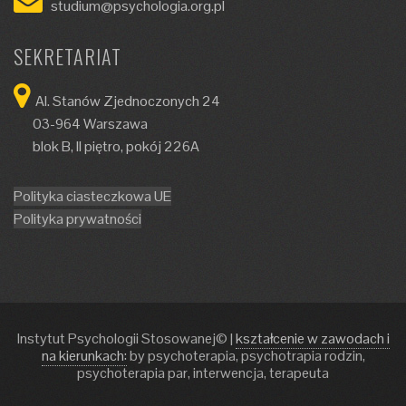
studium@psychologia.org.pl
SEKRETARIAT
Al. Stanów Zjednoczonych 24
03-964 Warszawa
blok B, II piętro, pokój 226A
Polityka ciasteczkowa UE
Polityka prywatności
Instytut Psychologii Stosowanej©
|
kształcenie w zawodach i
na kierunkach:
by psychoterapia, psychotrapia rodzin,
psychoterapia par, interwencja, terapeuta