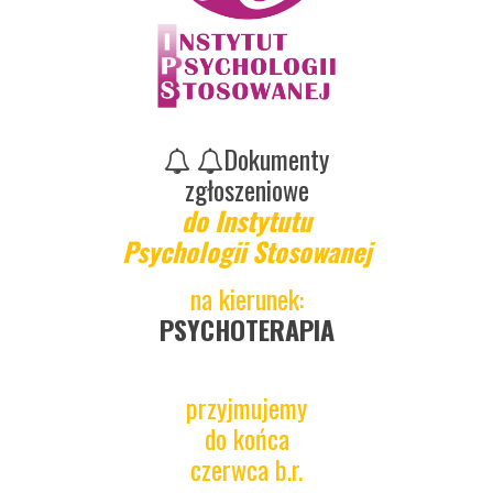
Dokumenty
zgłoszeniowe
do Instytutu
Psychologii Stosowanej
na kierunek:
PSYCHOTERAPIA
przyjmujemy
do końca
czerwca b.r.