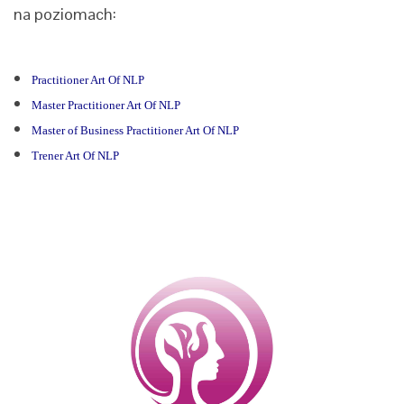
na poziomach:
Practitioner Art Of NLP
Master Practitioner Art Of NLP
Master of Business Practitioner Art Of NLP
Trener Art Of NLP