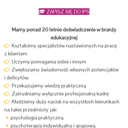
ZAPISZ SIĘ DO IPS
Mamy ponad 20 letnie doświadczenie w branży
edukacyjnej
Kształcimy specjalistów nastawionych na pracę
z klientem
Uczymy pomagania sobie i innym
Zwiększamy świadomość własnych potencjałów
i deficytów
Przekazujemy wiedzę praktyczną
Zatrudniamy wyłącznie profesjonalną kadrę
Kładziemy duży nacisk na wszystkich kierunkach
na takie przedmioty jak:
psychologia praktyczna,
psychoterapia indywidualna i grupowa,