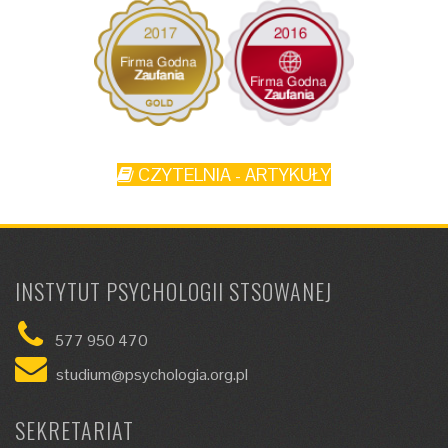
CZYTELNIA - ARTYKUŁY
INSTYTUT PSYCHOLOGII STSOWANEJ
577 950 470
studium@psychologia.org.pl
SEKRETARIAT