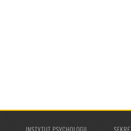
INSTYTUT PSYCHOLOGII
SEKRE