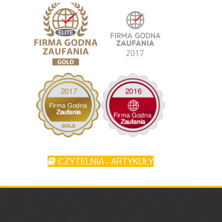
CZYTELNIA - ARTYKUŁY