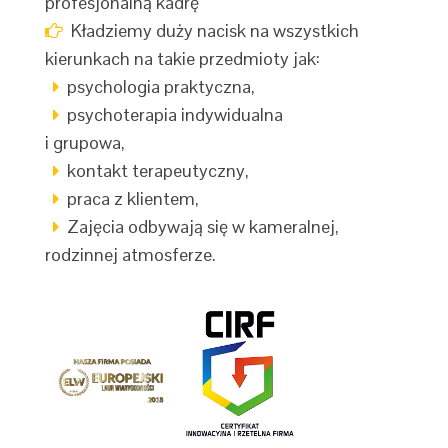
profesjonalną kadrę
Kładziemy duży nacisk na wszystkich
kierunkach na takie przedmioty jak:
psychologia praktyczna,
psychoterapia indywidualna
i grupowa,
kontakt terapeutyczny,
praca z klientem,
Zajęcia odbywają się w kameralnej,
rodzinnej atmosferze.