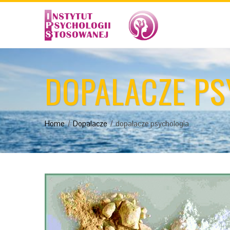
DOPALACZE P
Home
Dopalacze
dopalacze psychologia