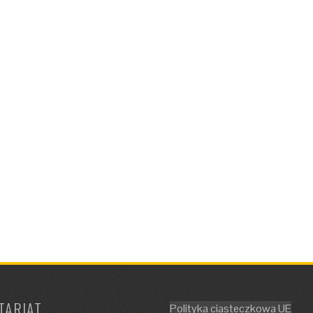
TARIAT
Polityka ciasteczkowa UE