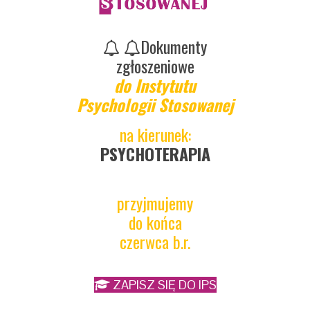
Dokumenty
zgłoszeniowe
do Instytutu
Psychologii Stosowanej
na kierunek:
PSYCHOTERAPIA
przyjmujemy
do końca
czerwca b.r.
ZAPISZ SIĘ DO IPS