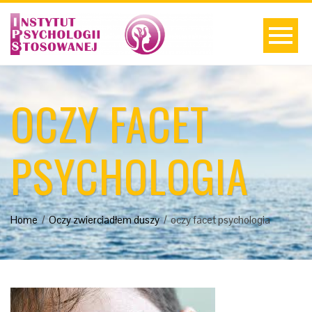
OCZY FACET
PSYCHOLOGIA
Home
Oczy zwierciadłem duszy
oczy facet psychologia