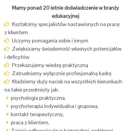
Mamy ponad 20 letnie doświadczenie w branży
edukacyjnej
Kształcimy specjalistów nastawionych na pracę
z klientem
Uczymy pomagania sobie i innym
Zwiększamy świadomość własnych potencjałów
i deficytów
Przekazujemy wiedzę praktyczną
Zatrudniamy wyłącznie profesjonalną kadrę
Kładziemy duży nacisk na wszystkich kierunkach
na takie przedmioty jak:
psychologia praktyczna,
psychoterapia indywidualna i grupowa,
kontakt terapeutyczny,
praca z klientem,
Zajęcia odbywają się w kameralnej, rodzinnej