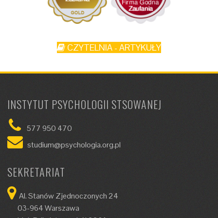
CZYTELNIA - ARTYKUŁY
INSTYTUT PSYCHOLOGII STSOWANEJ
577 950 470
studium@psychologia.org.pl
SEKRETARIAT
Al. Stanów Zjednoczonych 24
03-964 Warszawa