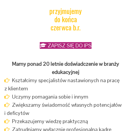
przyjmujemy
do końca
czerwca b.r.
ZAPISZ SIĘ DO IPS
Mamy ponad 20 letnie doświadczenie w branży
edukacyjnej
Kształcimy specjalistów nastawionych na pracę
z klientem
Uczymy pomagania sobie i innym
Zwiększamy świadomość własnych potencjałów
i deficytów
Przekazujemy wiedzę praktyczną
Zatrudniamy wyłącznie profesjonalną kadrę